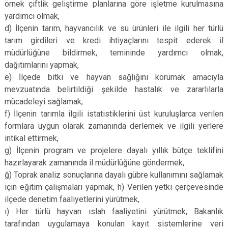
örnek çiftlik geliştirme planlarına göre işletme kurulmasına
yardımcı olmak,
d) İlçenin tarım, hayvancılık ve su ürünleri ile ilgili her türlü
tarım girdileri ve kredi ihtiyaçlarını tespit ederek il
müdürlüğüne bildirmek, temininde yardımcı olmak,
dağıtımlarını yapmak,
e) İlçede bitki ve hayvan sağlığını korumak amacıyla
mevzuatında belirtildiği şekilde hastalık ve zararlılarla
mücadeleyi sağlamak,
f) İlçenin tarımla ilgili istatistiklerini üst kuruluşlarca verilen
formlara uygun olarak zamanında derlemek ve ilgili yerlere
intikal ettirmek,
g) İlçenin program ve projelere dayalı yıllık bütçe teklifini
hazırlayarak zamanında il müdürlüğüne göndermek,
ğ) Toprak analiz sonuçlarına dayalı gübre kullanımını sağlamak
için eğitim çalışmaları yapmak, h) Verilen yetki çerçevesinde
ilçede denetim faaliyetlerini yürütmek,
ı) Her türlü hayvan ıslah faaliyetini yürütmek, Bakanlık
tarafından uygulamaya konulan kayıt sistemlerine veri