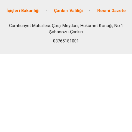
İçişleri Bakanlığı
Çankırı Valiliği
Resmi Gazete
Cumhuriyet Mahallesi, Çarşı Meydanı, Hükümet Konağı, No:1
Şabanözü-Çankırı
03765181001