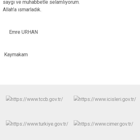
saygı ve muhabbetle selamlıyorum.
Allah’a ısmarladık.
Emre URHAN
Kaymakam